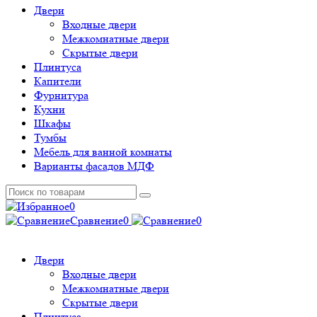
Двери
Входные двери
Межкомнатные двери
Скрытые двери
Плинтуса
Капители
Фурнитура
Кухни
Шкафы
Тумбы
Мебель для ванной комнаты
Варианты фасадов МДФ
0
Сравнение
0
0
Двери
Входные двери
Межкомнатные двери
Скрытые двери
Плинтуса